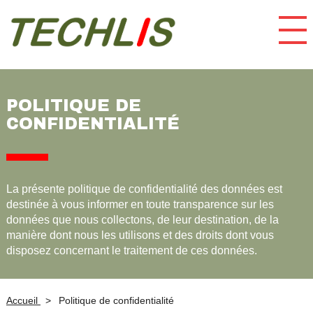
Panneau de gestion des cookies
POLITIQUE DE
CONFIDENTIALITÉ
La présente politique de confidentialité des données est
destinée à vous informer en toute transparence sur les
données que nous collectons, de leur destination, de la
manière dont nous les utilisons et des droits dont vous
disposez concernant le traitement de ces données.
Accueil
Politique de confidentialité