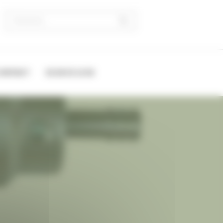
CONTACT
02 28 03 12 62