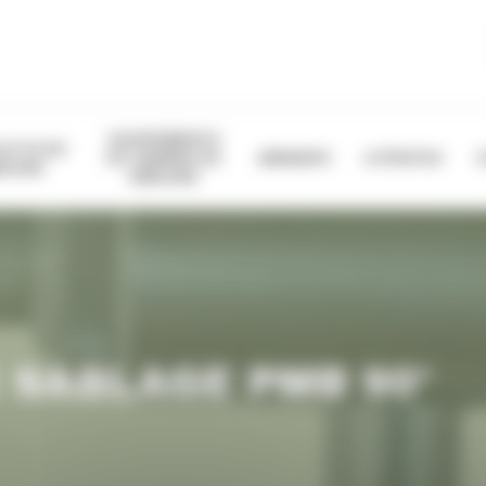
EQUIPEMENTS
OLETS DE
DE CABINES DE
ABRASIFS
A PROPOS
BLAGE
SABLAGE
 SABLAGE PMB 90°