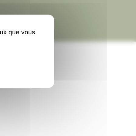
ceux que vous