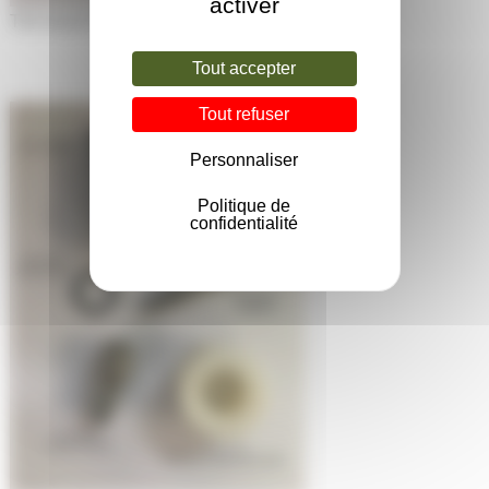
activer
TECHLIS Pistolet de sablage Aluminium
Tout accepter
Tout refuser
Personnaliser
Politique de
confidentialité