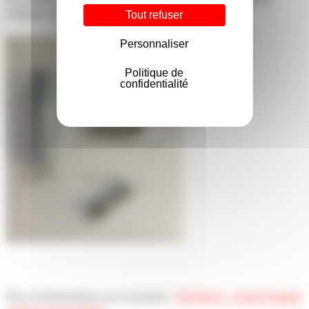
Tetrabor de la série 1823
Tout refuser
Personnaliser
Politique de
confidentialité
Plus d’informations sur le produit :
TECHLIS – Fiche Pistolet