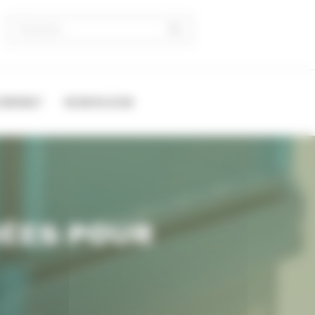
CONTACT
02 28 03 12 62
HÉES POUR