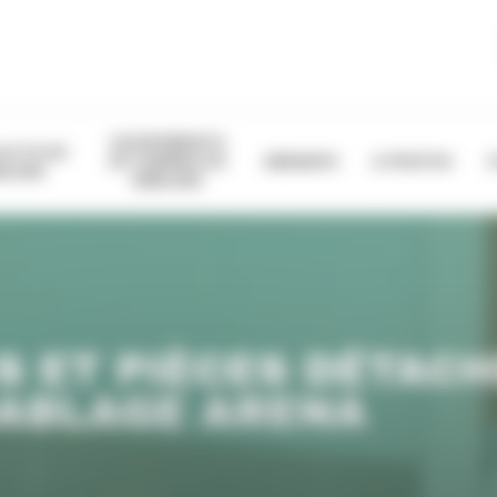
EQUIPEMENTS
OLETS DE
DE CABINES DE
ABRASIFS
A PROPOS
BLAGE
SABLAGE
S ET PIÈCES DÉTAC
SABLAGE ARENA