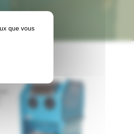
ceux que vous
tion.
2