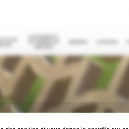
EQUIPEMENTS
OLETS DE
DE CABINES DE
ABRASIFS
A PROPOS
BLAGE
SABLAGE