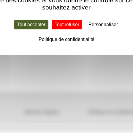
ise des cookies et vous donne le contrôle sur 
souhaitez activer
Tout accepter
Tout refuser
Personnaliser
Politique de confidentialité
Mentions légales
Politique de confident