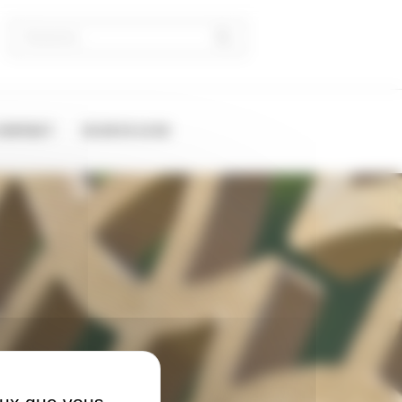
CONTACT
02 28 03 12 62