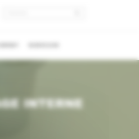
CONTACT
02 28 03 12 62
AGE INTERNE