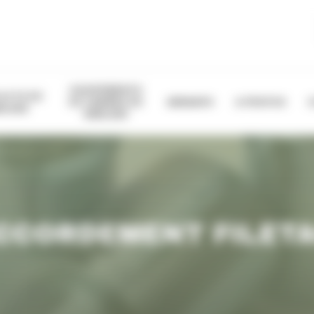
EQUIPEMENTS
OLETS DE
DE CABINES DE
ABRASIFS
A PROPOS
BLAGE
SABLAGE
ACCORDEMENT FILET