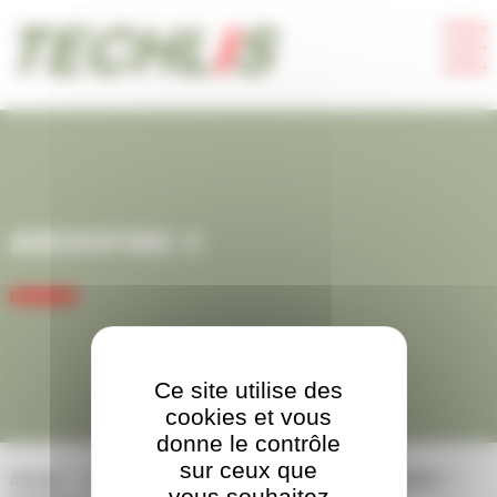
Panneau de gestion des cookies
ARCHIFINE ©
Ce site utilise des
cookies et vous
donne le contrôle
sur ceux que
Accueil
Abrasifs
Abrasifs « perdus » (non réutilisables)
vous souhaitez